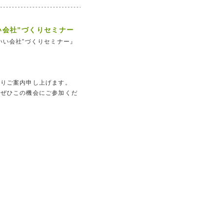
い会社”づくりセミナー
いい会社”づくりセミナー』
通りご案内申し上げます。
もぜひこの機会にご参加くだ