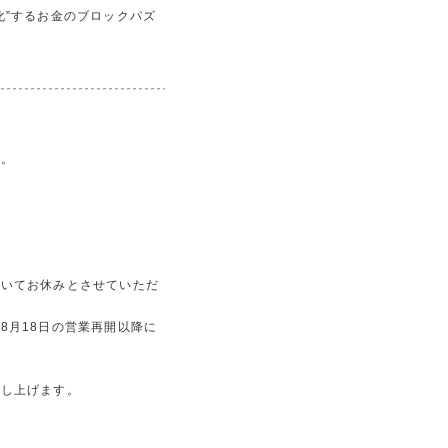
化”するお金のブロックパズ
す。
ついてお休みとさせていただ
8月18日の営業再開以降に
申し上げます。