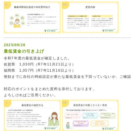
2025/09/28
最低賃金の引き上げ
令和7年度の最低賃金が確定しました。
佐賀県 1,030円（R7年11月21日より）
福岡県 1,057円（R7年11月16日より）
発効までに自社の時給設定が新たな最低賃金を下回っていないか、ご確
対応のポイントをまとめた資料を添付しております。
よろしければご活用ください。