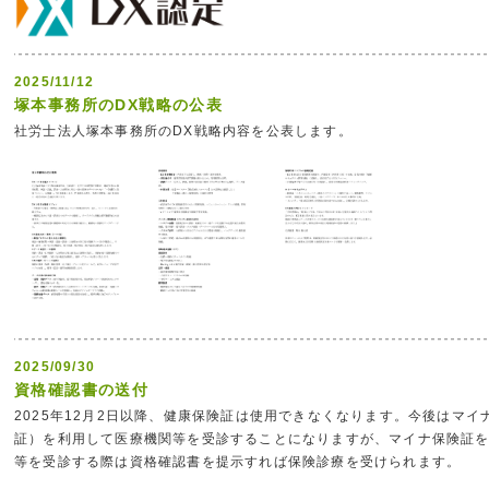
2025/11/12
塚本事務所のDX戦略の公表
社労士法人塚本事務所のDX戦略内容を公表します。
2025/09/30
資格確認書の送付
2025年12月2日以降、健康保険証は使用できなくなります。今後はマ
証）を利用して医療機関等を受診することになりますが、マイナ保険証
等を受診する際は資格確認書を提示すれば保険診療を受けられます。