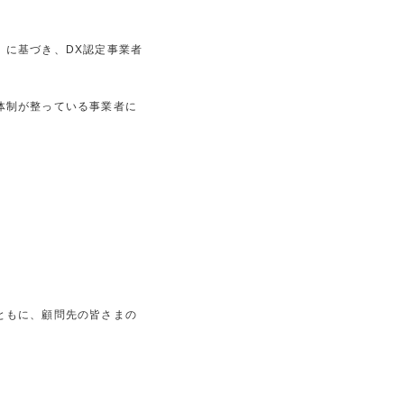
」に基づき、DX認定事業者
体制が整っている事業者に
ともに、顧問先の皆さまの