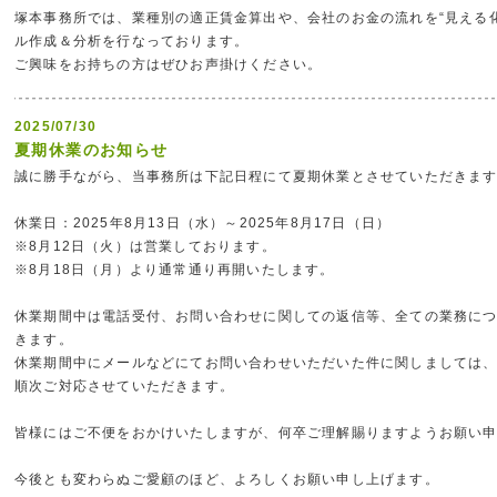
塚本事務所では、業種別の適正賃金算出や、会社のお金の流れを“見える
ル作成＆分析を行なっております。
ご興味をお持ちの方はぜひお声掛けください。
2025/07/30
夏期休業のお知らせ
誠に勝手ながら、当事務所は下記日程にて夏期休業とさせていただきま
休業日：2025年8月13日（水）～2025年8月17日（日）
※8月12日（火）は営業しております。
※8月18日（月）より通常通り再開いたします。
休業期間中は電話受付、お問い合わせに関しての返信等、全ての業務に
きます。
休業期間中にメールなどにてお問い合わせいただいた件に関しましては、
順次ご対応させていただきます。
皆様にはご不便をおかけいたしますが、何卒ご理解賜りますようお願い
今後とも変わらぬご愛顧のほど、よろしくお願い申し上げます。