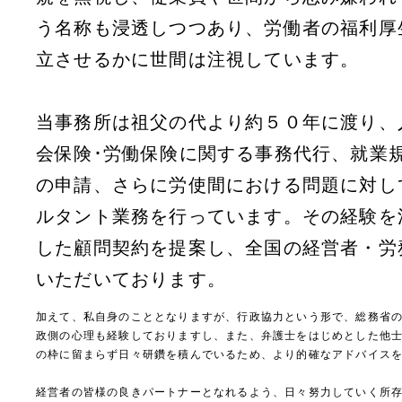
う名称も浸透しつつあり、労働者の福利厚
立させるかに世間は注視しています。
当事務所は祖父の代より約５０年に渡り、
会保険･労働保険に関する事務代行、就業
の申請、さらに労使間における問題に対し
ルタント業務を行っています。その経験を
した顧問契約を提案し、全国の経営者・労
いただいております。
加えて、私自身のこととなりますが、行政協力という形で、総務省
政側の心理も経験しておりますし、また、弁護士をはじめとした他
の枠に留まらず日々研鑽を積んでいるため、より的確なアドバイス
経営者の皆様の良きパートナーとなれるよう、日々努力していく所